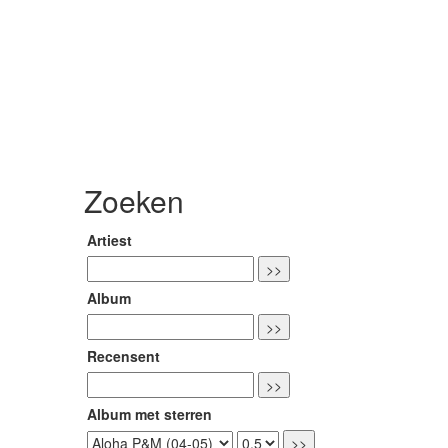
Zoeken
Artiest
Album
Recensent
Album met sterren