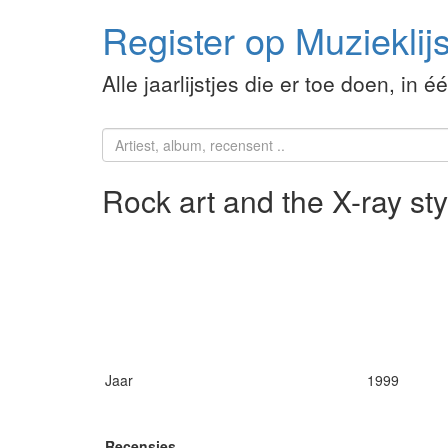
Register op Muzieklijs
Alle jaarlijstjes die er toe doen, in é
Rock art and the X-ray st
Jaar
1999
Recensies