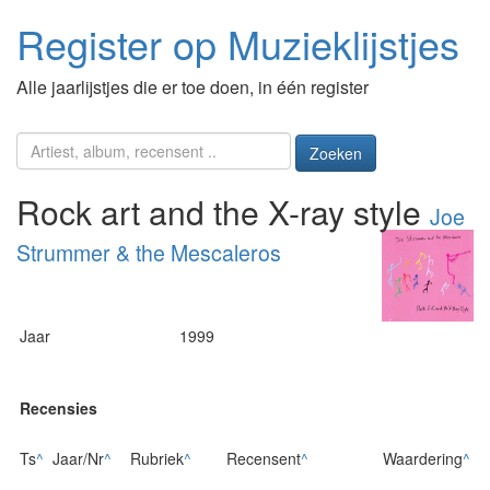
Register op Muzieklijstjes
Alle jaarlijstjes die er toe doen, in één register
Zoeken
Rock art and the X-ray style
Joe
Strummer & the Mescaleros
Jaar
1999
Recensies
Ts
^
Jaar/Nr
^
Rubriek
^
Recensent
^
Waardering
^