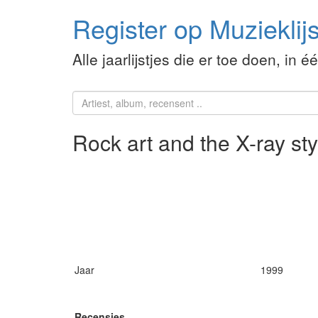
Register op Muzieklijs
Alle jaarlijstjes die er toe doen, in é
Rock art and the X-ray st
Jaar
1999
Recensies