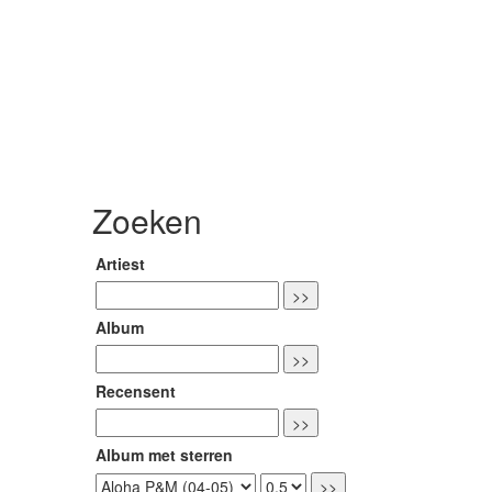
Zoeken
Artiest
Album
Recensent
Album met sterren