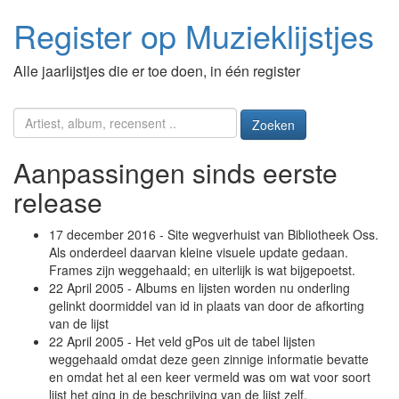
Register op Muzieklijstjes
Alle jaarlijstjes die er toe doen, in één register
Zoeken
Aanpassingen sinds eerste
release
17 december 2016 - Site wegverhuist van Bibliotheek Oss.
Als onderdeel daarvan kleine visuele update gedaan.
Frames zijn weggehaald; en uiterlijk is wat bijgepoetst.
22 April 2005 - Albums en lijsten worden nu onderling
gelinkt doormiddel van id in plaats van door de afkorting
van de lijst
22 April 2005 - Het veld gPos uit de tabel lijsten
weggehaald omdat deze geen zinnige informatie bevatte
en omdat het al een keer vermeld was om wat voor soort
lijst het ging in de beschrijving van de lijst zelf.