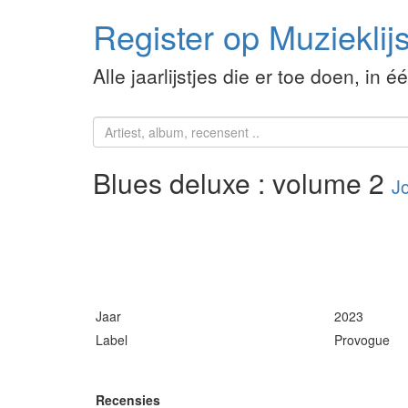
Register op Muzieklijs
Alle jaarlijstjes die er toe doen, in é
Blues deluxe : volume 2
J
Jaar
2023
Label
Provogue
Recensies