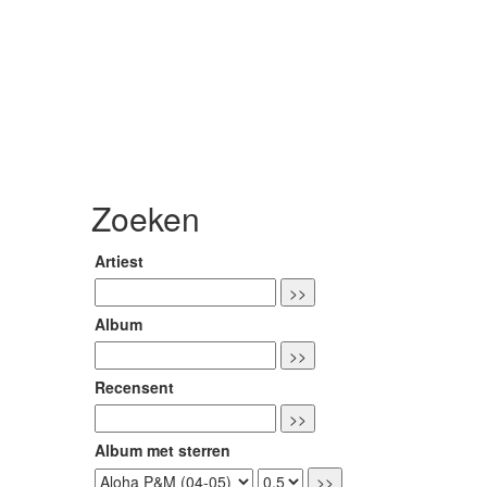
Zoeken
Artiest
Album
Recensent
Album met sterren