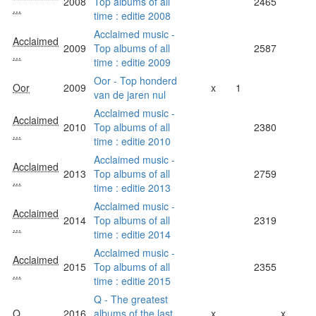
2008
Top albums of all
2465
...
time : editie 2008
Acclaimed music -
Acclaimed
2009
Top albums of all
2587
...
time : editie 2009
Oor - Top honderd
Oor
2009
x
1
van de jaren nul
Acclaimed music -
Acclaimed
2010
Top albums of all
2380
...
time : editie 2010
Acclaimed music -
Acclaimed
2013
Top albums of all
2759
...
time : editie 2013
Acclaimed music -
Acclaimed
2014
Top albums of all
2319
...
time : editie 2014
Acclaimed music -
Acclaimed
2015
Top albums of all
2355
...
time : editie 2015
Q - The greatest
Q
2016
albums of the last
x
x