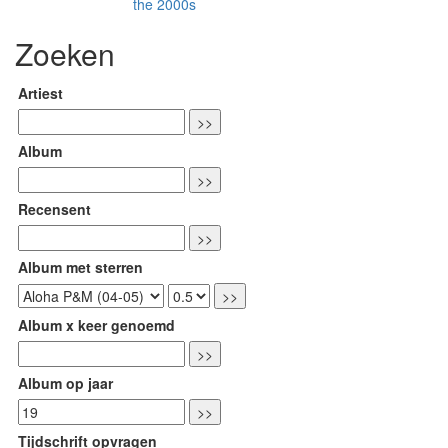
the 2000s
Zoeken
Artiest
Album
Recensent
Album met sterren
Album x keer genoemd
Album op jaar
Tijdschrift opvragen