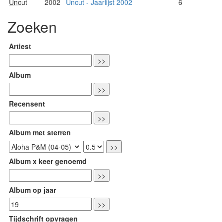
Uncut
2002
Uncut - Jaarlijst 2002
6
Zoeken
Artiest
Album
Recensent
Album met sterren
Album x keer genoemd
Album op jaar
Tijdschrift opvragen