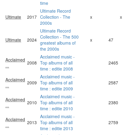
time
Ultimate Record
Ultimate
2017
Collection - The
x
x
2000s
Ultimate Record
Collection - The 500
Ultimate
2024
x
47
greatest albums of
the 2000s
Acclaimed music -
Acclaimed
2008
Top albums of all
2465
...
time : editie 2008
Acclaimed music -
Acclaimed
2009
Top albums of all
2587
...
time : editie 2009
Acclaimed music -
Acclaimed
2010
Top albums of all
2380
...
time : editie 2010
Acclaimed music -
Acclaimed
2013
Top albums of all
2759
...
time : editie 2013