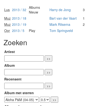
Albums
Lus
2013 / 32
Harry de Jong
3
Nieuw
Muz
2013 / 18
Bart van der Vaart
1
Muz
2013 / 19
Mark Ritsema
2
Oor
2013 / 5
Play
Tom Springveld
Zoeken
Artiest
Album
Recensent
Album met sterren