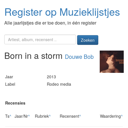
Register op Muzieklijstjes
Alle jaarlijstjes die er toe doen, in één register
Zoeken
Born in a storm
Douwe Bob
Jaar
2013
Label
Rodeo media
Recensies
Ts
^
Jaar/Nr
^
Rubriek
^
Recensent
^
Waardering
^