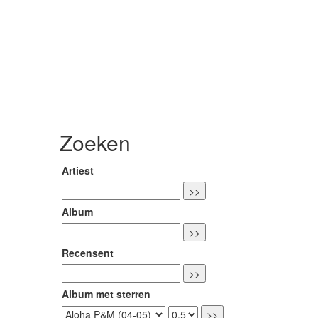
Zoeken
Artiest
Album
Recensent
Album met sterren