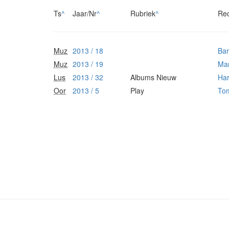
Ts
^
Jaar/Nr
^
Rubriek
^
Re
Muz
2013 / 18
Bar
Muz
2013 / 19
Mar
Lus
2013 / 32
Albums Nieuw
Har
Oor
2013 / 5
Play
Tom