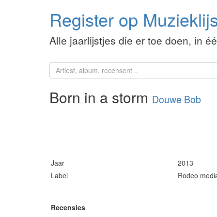
Register op Muzieklijs
Alle jaarlijstjes die er toe doen, in é
Born in a storm
Douwe Bob
Jaar
2013
Label
Rodeo medi
Recensies