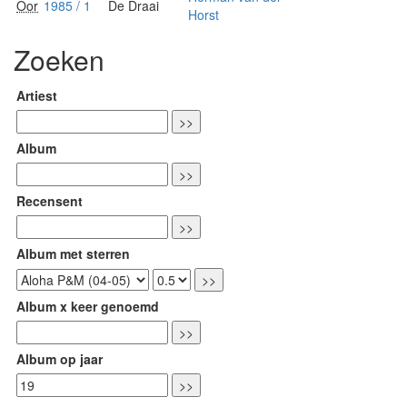
Oor
1985 / 1
De Draai
Horst
Zoeken
Artiest
Album
Recensent
Album met sterren
Album x keer genoemd
Album op jaar