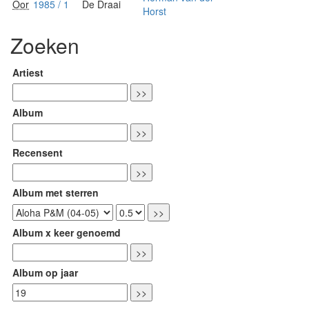
Oor
1985 / 1
De Draai
Horst
Zoeken
Artiest
Album
Recensent
Album met sterren
Album x keer genoemd
Album op jaar