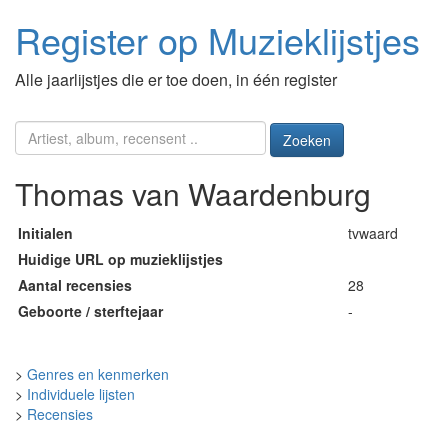
Register op Muzieklijstjes
Alle jaarlijstjes die er toe doen, in één register
Zoeken
Thomas van Waardenburg
Initialen
tvwaard
Huidige URL op muzieklijstjes
Aantal recensies
28
Geboorte / sterftejaar
-
>
Genres en kenmerken
>
Individuele lijsten
>
Recensies