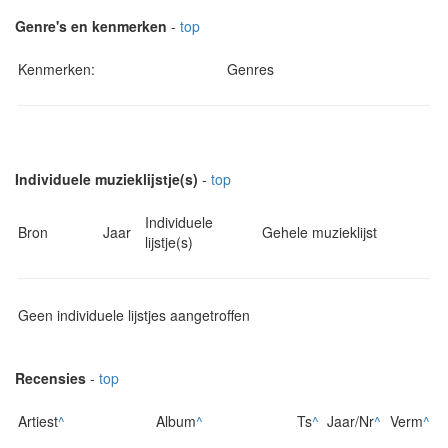
Genre's en kenmerken
-
top
Kenmerken:
Genres
Individuele muzieklijstje(s)
-
top
Individuele
Bron
Jaar
Gehele muzieklijst
lijstje(s)
Geen individuele lijstjes aangetroffen
Recensies
-
top
Artiest
^
Album
^
Ts
^
Jaar/Nr
^
Verm
^