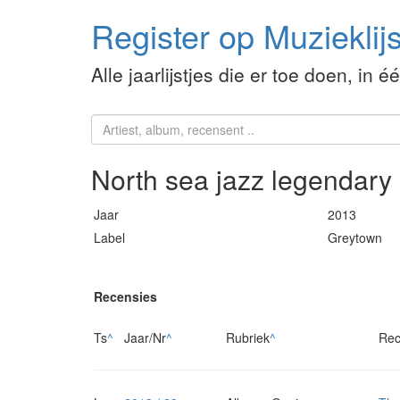
Register op Muzieklijs
Alle jaarlijstjes die er toe doen, in é
North sea jazz legendary
Jaar
2013
Label
Greytown
Recensies
Ts
^
Jaar/Nr
^
Rubriek
^
Rec