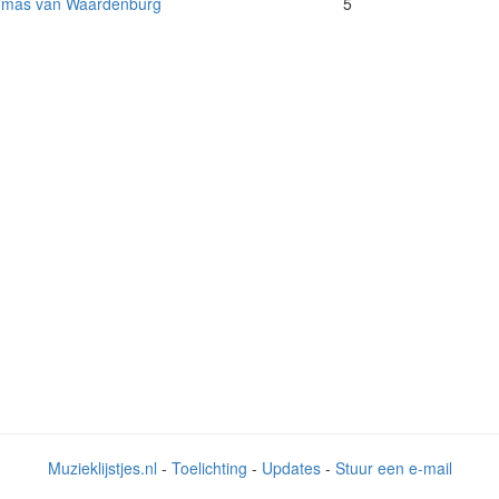
mas van Waardenburg
5
Muzieklijstjes.nl
-
Toelichting
-
Updates
-
Stuur een e-mail