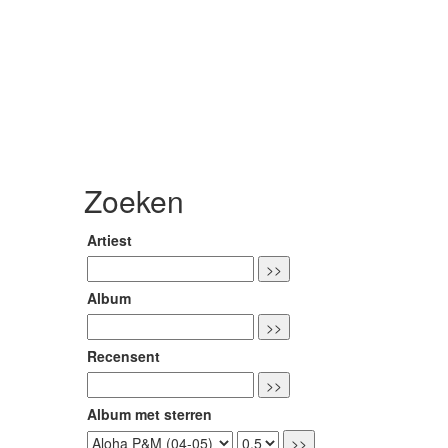
Zoeken
Artiest
Album
Recensent
Album met sterren