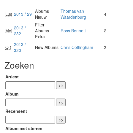
Albums
Thomas van
Lus
2013 / 29
4
Nieuw
Waardenburg
Filter
2013 /
Moj
Albums
Ross Bennett
2
232
Extra
2013 /
Q (
New Albums
Chris Cottingham
2
320
Zoeken
Artiest
Album
Recensent
Album met sterren