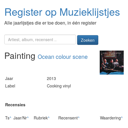
Register op Muzieklijstjes
Alle jaarlijstjes die er toe doen, in één register
Zoeken
Painting
Ocean colour scene
Jaar
2013
Label
Cooking vinyl
Recensies
Ts
^
Jaar/Nr
^
Rubriek
^
Recensent
^
Waardering
^