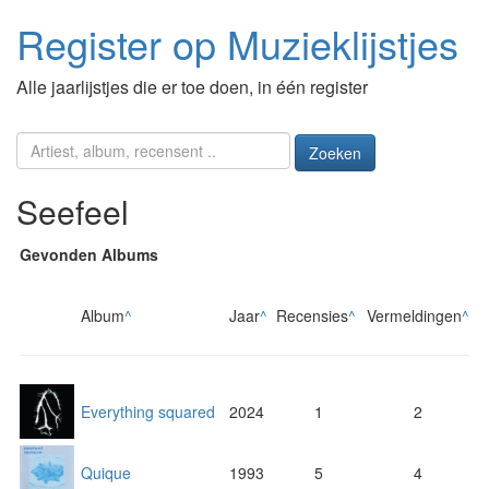
Register op Muzieklijstjes
Alle jaarlijstjes die er toe doen, in één register
Zoeken
Seefeel
Gevonden Albums
Album
^
Jaar
^
Recensies
^
Vermeldingen
^
Everything squared
2024
1
2
Quique
1993
5
4