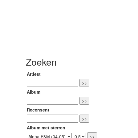
Zoeken
Artiest
Album
Recensent
Album met sterren