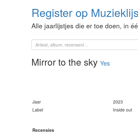
Register op Muzieklijs
Alle jaarlijstjes die er toe doen, in é
Mirror to the sky
Yes
Jaar
2023
Label
Inside out
Recensies