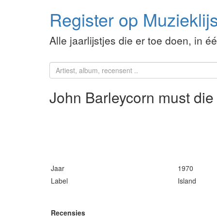
Register op Muzieklijs
Alle jaarlijstjes die er toe doen, in é
John Barleycorn must di
Jaar
1970
Label
Island
Recensies