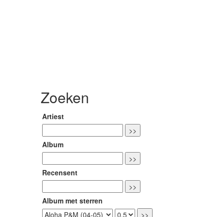
Zoeken
Artiest
Album
Recensent
Album met sterren