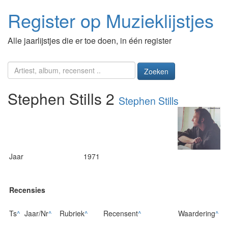
Register op Muzieklijstjes
Alle jaarlijstjes die er toe doen, in één register
Zoeken
Stephen Stills 2
Stephen Stills
Jaar
1971
Recensies
Ts
^
Jaar/Nr
^
Rubriek
^
Recensent
^
Waardering
^