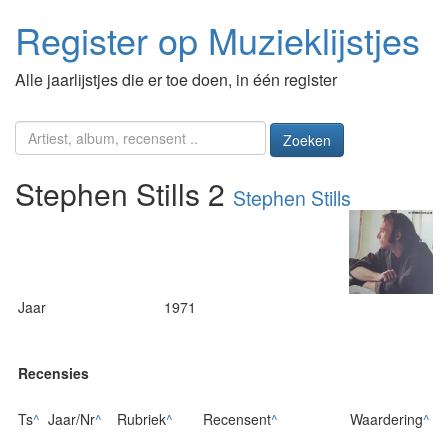
Register op Muzieklijstjes
Alle jaarlijstjes die er toe doen, in één register
Zoeken
Stephen Stills 2
Stephen Stills
Jaar
1971
Recensies
Ts
^
Jaar/Nr
^
Rubriek
^
Recensent
^
Waardering
^