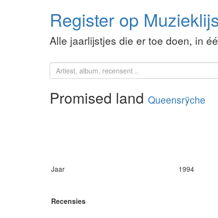
Register op Muzieklijs
Alle jaarlijstjes die er toe doen, in é
Promised land
Queensrÿche
Jaar
1994
Recensies