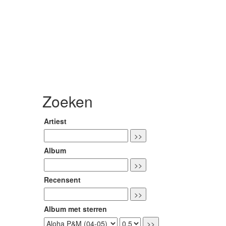
Zoeken
Artiest
Album
Recensent
Album met sterren