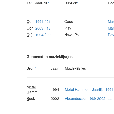
Ts
^
Jaar/Nr
^
Rubriek
^
Rec
Oor
1994 / 21
Oase
Mar
Oor
2003 / 18
Play
Mar
Q (
1994 / 99
New LPs
Dav
Genoemd in muzieklijstjes
Bron
^
Jaar
^
Muzieklijstjes
^
Metal
1994
Metal Hammer - Jaarlijst 1994
Hamm...
Boek
2002
Albumdossier 1969-2002 (aanta