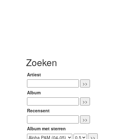
Zoeken
Artiest
Album
Recensent
Album met sterren