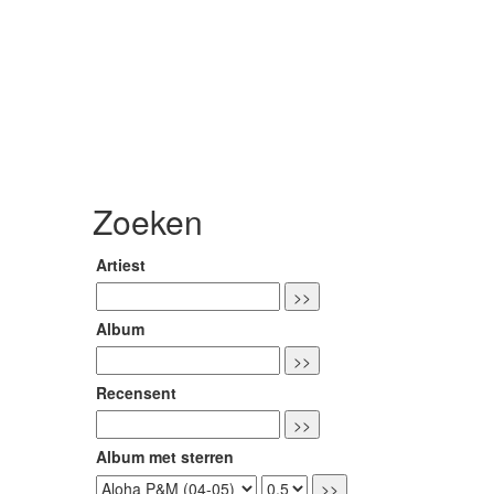
Zoeken
Artiest
Album
Recensent
Album met sterren