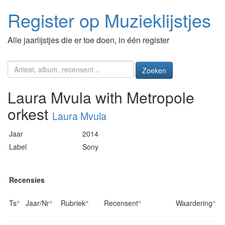
Register op Muzieklijstjes
Alle jaarlijstjes die er toe doen, in één register
Zoeken
Laura Mvula with Metropole
orkest
Laura Mvula
Jaar
2014
Label
Sony
Recensies
Ts
^
Jaar/Nr
^
Rubriek
^
Recensent
^
Waardering
^