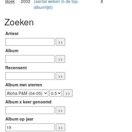
Boek
2002
(aantal weken in de top-
8
albumlijst)
Zoeken
Artiest
Album
Recensent
Album met sterren
Album x keer genoemd
Album op jaar