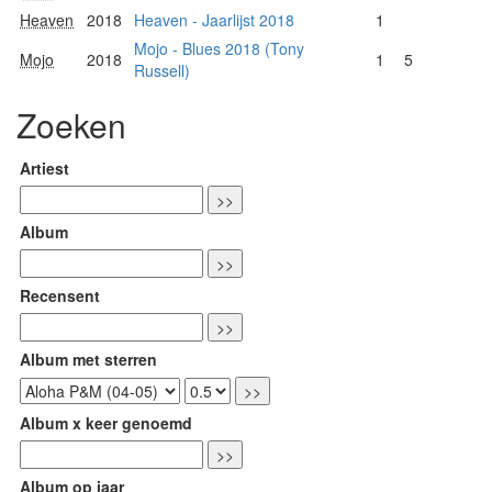
Heaven
2018
Heaven - Jaarlijst 2018
1
Mojo - Blues 2018 (Tony
Mojo
2018
1
5
Russell)
Zoeken
Artiest
Album
Recensent
Album met sterren
Album x keer genoemd
Album op jaar