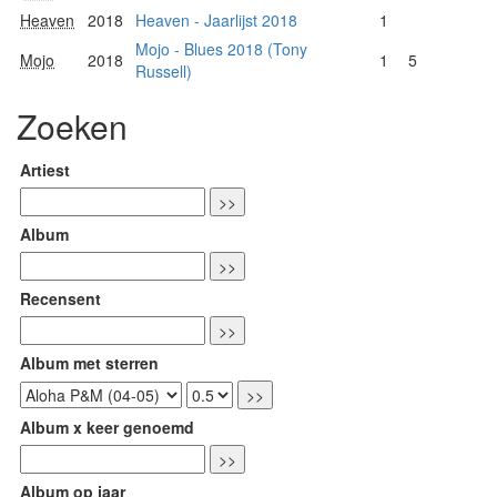
Heaven
2018
Heaven - Jaarlijst 2018
1
Mojo - Blues 2018 (Tony
Mojo
2018
1
5
Russell)
Zoeken
Artiest
Album
Recensent
Album met sterren
Album x keer genoemd
Album op jaar