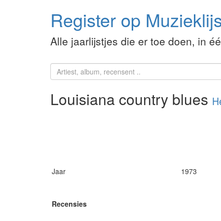
Register op Muzieklijs
Alle jaarlijstjes die er toe doen, in é
Louisiana country blues
H
Jaar
1973
Recensies