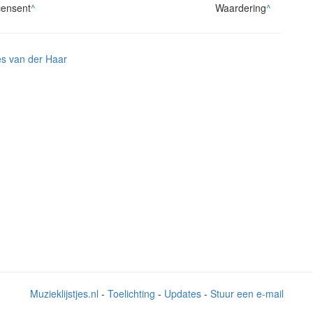
ensent
^
Waardering
^
s van der Haar
Muzieklijstjes.nl
-
Toelichting
-
Updates
-
Stuur een e-mail