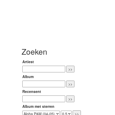
Zoeken
Artiest
Album
Recensent
Album met sterren