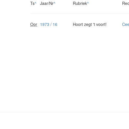
Ts
^
Jaar/Nr
^
Rubriek
^
Rec
Oor
1973 / 16
Hoort zegt 't voort!
Cee