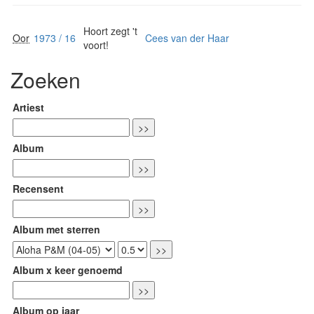
Hoort zegt 't
Oor
1973 / 16
Cees van der Haar
voort!
Zoeken
Artiest
Album
Recensent
Album met sterren
Album x keer genoemd
Album op jaar