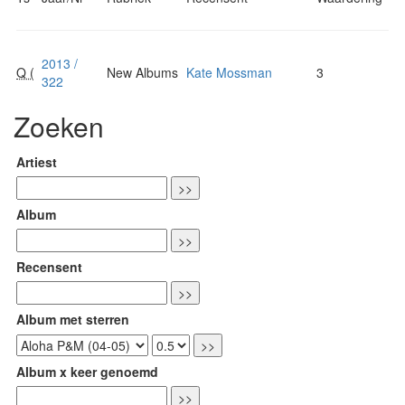
2013 /
Q (
New Albums
Kate Mossman
3
322
Zoeken
Artiest
Album
Recensent
Album met sterren
Album x keer genoemd