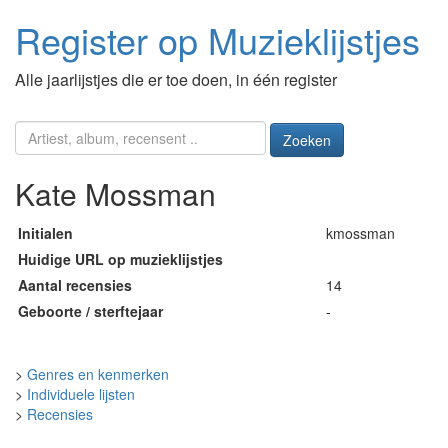
Register op Muzieklijstjes
Alle jaarlijstjes die er toe doen, in één register
Zoeken
Kate Mossman
Initialen
kmossman
Huidige URL op muzieklijstjes
Aantal recensies
14
Geboorte / sterftejaar
-
>
Genres en kenmerken
>
Individuele lijsten
>
Recensies