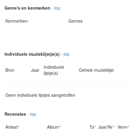
Genre's en kenmerken
-
top
Kenmerken:
Genres
Individuele muzieklijstje(s)
-
top
Individuele
Bron
Jaar
Gehele muzieklijst
lijstje(s)
Geen individuele lijstjes aangetroffen
Recensies
-
top
Artiest
^
Album
^
Ts
^
Jaar/Nr
^
Verm
^