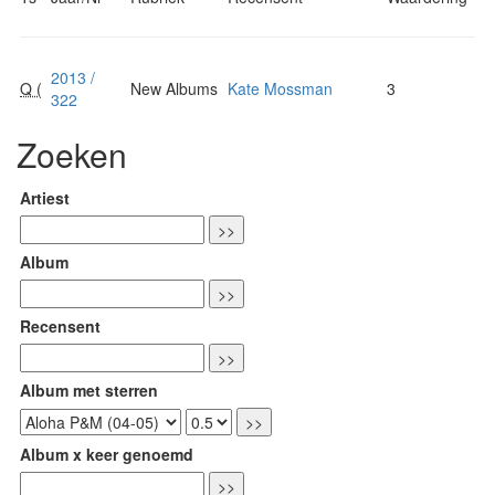
2013 /
Q (
New Albums
Kate Mossman
3
322
Zoeken
Artiest
Album
Recensent
Album met sterren
Album x keer genoemd