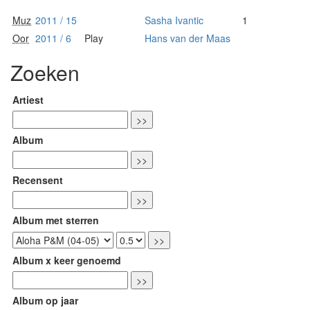
Muz
2011 / 15
Sasha Ivantic
1
Oor
2011 / 6
Play
Hans van der Maas
Zoeken
Artiest
Album
Recensent
Album met sterren
Album x keer genoemd
Album op jaar