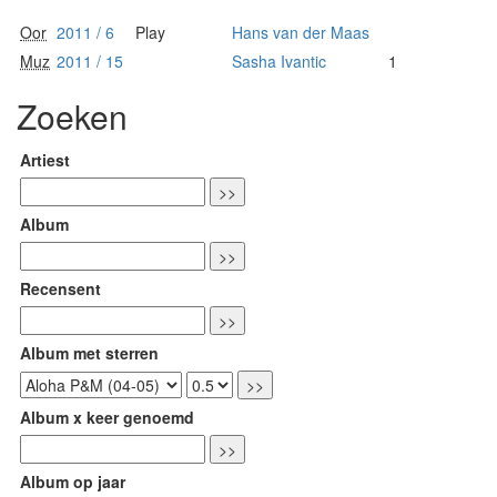
Oor
2011 / 6
Play
Hans van der Maas
Muz
2011 / 15
Sasha Ivantic
1
Zoeken
Artiest
Album
Recensent
Album met sterren
Album x keer genoemd
Album op jaar