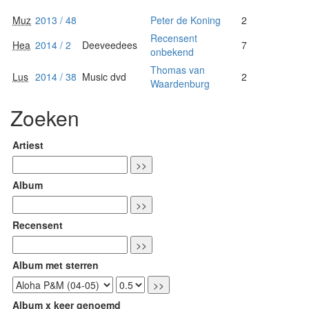
Muz
2013 / 48
Peter de Koning
2
Recensent
Hea
2014 / 2
Deeveedees
7
onbekend
Thomas van
Lus
2014 / 38
Music dvd
2
Waardenburg
Zoeken
Artiest
Album
Recensent
Album met sterren
Album x keer genoemd