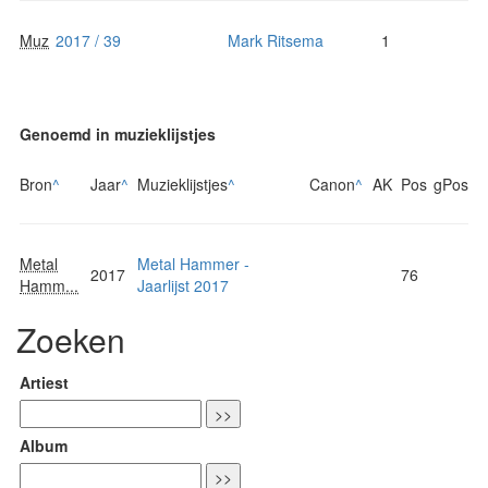
Muz
2017 / 39
Mark Ritsema
1
Genoemd in muzieklijstjes
Bron
^
Jaar
^
Muzieklijstjes
^
Canon
^
AK
Pos
gPos
Metal
Metal Hammer -
2017
76
Hamm...
Jaarlijst 2017
Zoeken
Artiest
Album