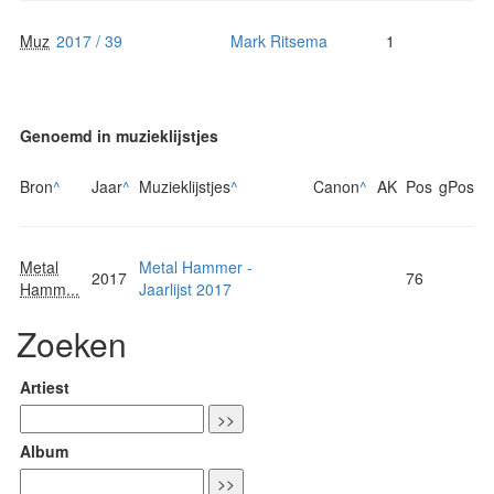
Muz
2017 / 39
Mark Ritsema
1
Genoemd in muzieklijstjes
Bron
^
Jaar
^
Muzieklijstjes
^
Canon
^
AK
Pos
gPos
Metal
Metal Hammer -
2017
76
Hamm...
Jaarlijst 2017
Zoeken
Artiest
Album