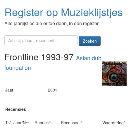
Register op Muzieklijstjes
Alle jaarlijstjes die er toe doen, in één register
Zoeken
Frontline 1993-97
Asian dub
foundation
Jaar
2001
Recensies
Ts
^
Jaar/Nr
^
Rubriek
^
Recensent
^
Waardering
^