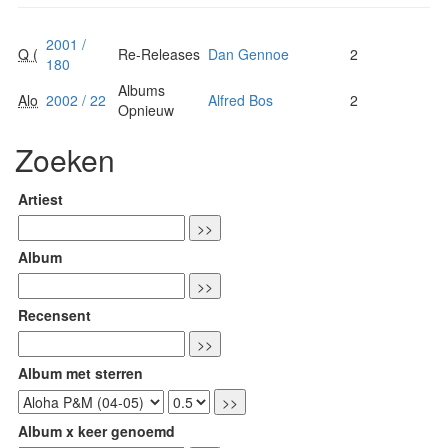
2001 /
Q (
Re-Releases
Dan Gennoe
2
180
Albums
Alo
2002 / 22
Alfred Bos
2
Opnieuw
Zoeken
Artiest
Album
Recensent
Album met sterren
Album x keer genoemd