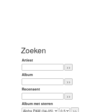
Zoeken
Artiest
Album
Recensent
Album met sterren