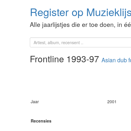
Register op Muzieklijs
Alle jaarlijstjes die er toe doen, in é
Frontline 1993-97
Asian dub f
Jaar
2001
Recensies