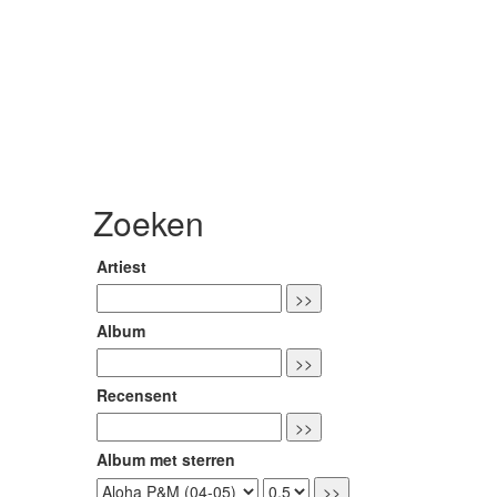
Zoeken
Artiest
Album
Recensent
Album met sterren