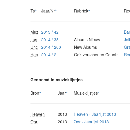
Ts
^
Jaar/Nr
^
Rubriek
^
Re
Muz
2013 / 42
Bar
Lus
2014 / 38
Albums Nieuw
Jol
Unc
2014 / 200
New Albums
Gr
Hea
2014 / 2
Ook verschenen Countr...
Re
Genoemd in muzieklijstjes
Bron
^
Jaar
^
Muzieklijstjes
^
Heaven
2013
Heaven - Jaarlijst 2013
Oor
2013
Oor - Jaarlijst 2013