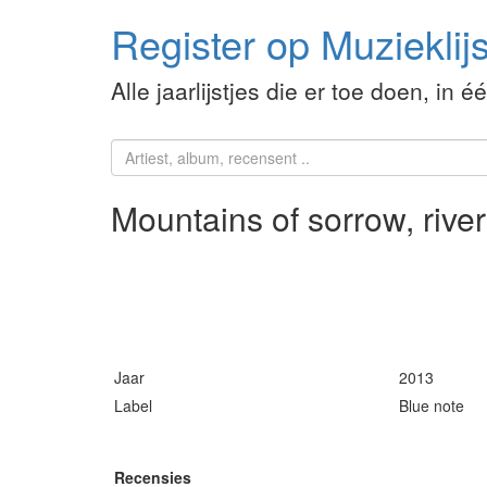
Register op Muzieklijs
Alle jaarlijstjes die er toe doen, in é
Mountains of sorrow, rive
Jaar
2013
Label
Blue note
Recensies