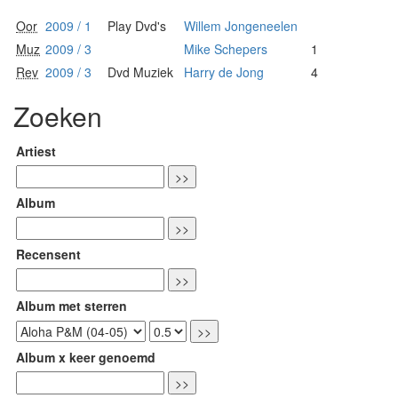
Oor
2009 / 1
Play Dvd's
Willem Jongeneelen
Muz
2009 / 3
Mike Schepers
1
Rev
2009 / 3
Dvd Muziek
Harry de Jong
4
Zoeken
Artiest
Album
Recensent
Album met sterren
Album x keer genoemd