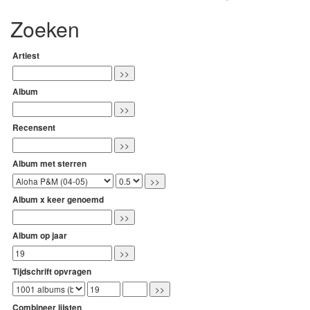
Zoeken
Artiest
Album
Recensent
Album met sterren
Album x keer genoemd
Album op jaar
Tijdschrift opvragen
Combineer lijsten