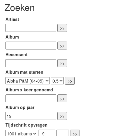
Zoeken
Artiest
Album
Recensent
Album met sterren
Album x keer genoemd
Album op jaar
Tijdschrift opvragen