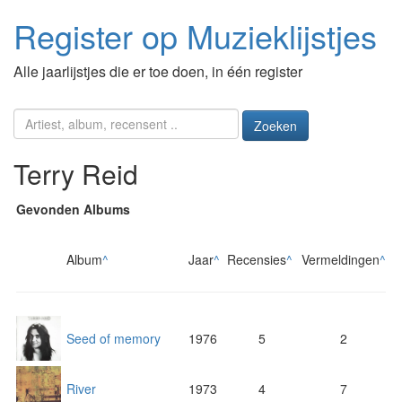
Register op Muzieklijstjes
Alle jaarlijstjes die er toe doen, in één register
Zoeken
Terry Reid
Gevonden Albums
Album
^
Jaar
^
Recensies
^
Vermeldingen
^
Seed of memory
1976
5
2
River
1973
4
7