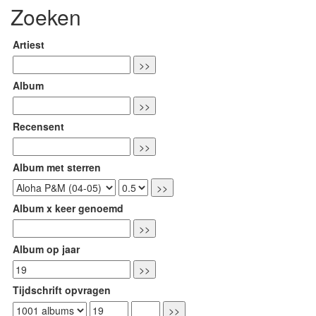
Zoeken
Artiest
Album
Recensent
Album met sterren
Album x keer genoemd
Album op jaar
Tijdschrift opvragen