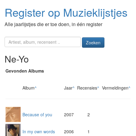
Register op Muzieklijstjes
Alle jaarlijstjes die er toe doen, in één register
Zoeken
Ne-Yo
Gevonden Albums
Album
^
Jaar
^
Recensies
^
Vermeldingen
^
Because of you
2007
2
In my own words
2006
1