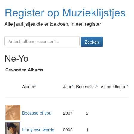
Register op Muzieklijstjes
Alle jaarlijstjes die er toe doen, in één register
Zoeken
Ne-Yo
Gevonden Albums
Album
^
Jaar
^
Recensies
^
Vermeldingen
^
Because of you
2007
2
In my own words
2006
1