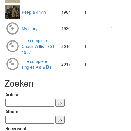
Keep a drivin'
1984
1
My story
1980
1
The complete
Chuck Willis 1951-
2010
1
1957
The complete
2017
1
singles A's & B's
Zoeken
Artiest
Album
Recensent