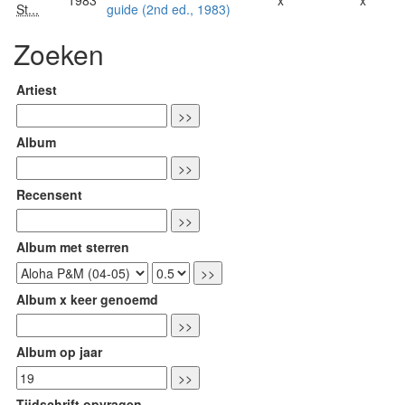
1983
x
x
St...
guide (2nd ed., 1983)
Zoeken
Artiest
Album
Recensent
Album met sterren
Album x keer genoemd
Album op jaar
Tijdschrift opvragen