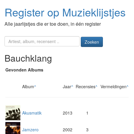
Register op Muzieklijstjes
Alle jaarlijstjes die er toe doen, in één register
Zoeken
Bauchklang
Gevonden Albums
Album
^
Jaar
^
Recensies
^
Vermeldingen
^
Akusmatik
2013
1
Jamzero
2002
3