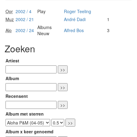
Oor
2002 / 4
Play
Roger Teeling
Muz
2002 / 21
André Dadi
1
Albums
Alo
2002 / 24
Alfred Bos
3
Nieuw
Zoeken
Artiest
Album
Recensent
Album met sterren
Album x keer genoemd