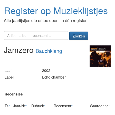
Register op Muzieklijstjes
Alle jaarlijstjes die er toe doen, in één register
Zoeken
Jamzero
Bauchklang
Jaar
2002
Label
Echo chamber
Recensies
Ts
^
Jaar/Nr
^
Rubriek
^
Recensent
^
Waardering
^