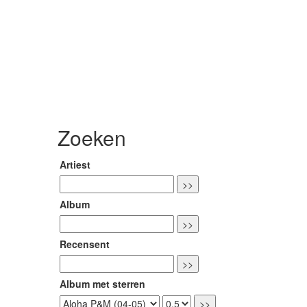
Zoeken
Artiest
Album
Recensent
Album met sterren