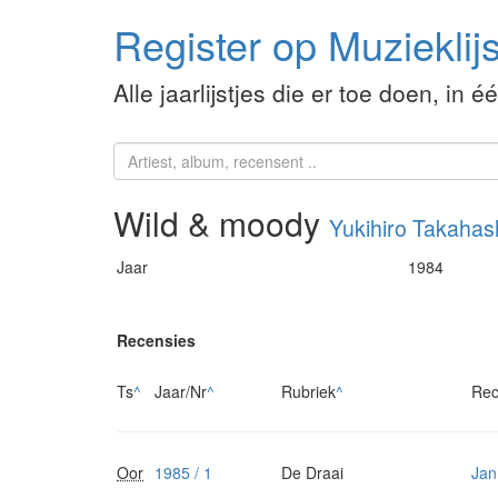
Register op Muzieklijs
Alle jaarlijstjes die er toe doen, in é
Wild & moody
Yukihiro Takahas
Jaar
1984
Recensies
Ts
^
Jaar/Nr
^
Rubriek
^
Rec
Oor
1985 / 1
De Draai
Jan