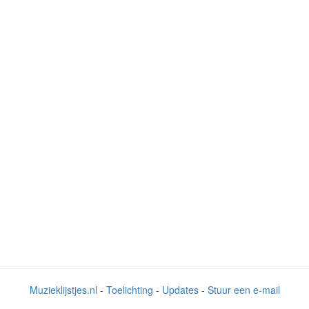
Muzieklijstjes.nl
-
Toelichting
-
Updates
-
Stuur een e-mail